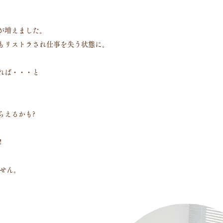
が増えました。
もリストラされ仕事を失う状態に。
れば・・・と
らえるかも?
!
せん。