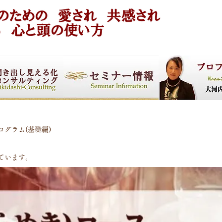
グラム(基礎編)
ています。