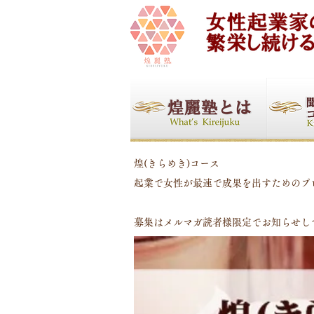
煌(きらめき)コース
起業で女性が最速で成果を出すためのプロ
募集はメルマガ読者様限定でお知らせし