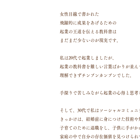
女性目線で書かれた
飛躍的に成果をあげるための
起業の王道を伝える教科書は
まだまだ少ないのが現実です。
私は20代で起業しましたが、
起業の教科書を難しい言葉ばかりが並ん
理解できずチンプンカンプンでした。
手探りで苦しみながら起業の心得と思考
そして、30代で私はソーシャルコミュ
きっかけは、結婚前に身につけた技術や
子育てのために退職をし、子供に手がか
家庭の中で自分の存在価値を見つけられ