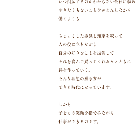
いつ倒産するのかわからない会社に勤め
やりたくもないことをがまんしながら
働くよりも
ちょっとした勇気と知恵を絞って
人の役に立ちながら
自分の好きなことを提供して
それを喜んで買ってくれる人とともに
絆を作っていく。
そんな理想の働き方が
できる時代になっています。
しかも
子どもの笑顔を横でみながら
仕事ができるのです。