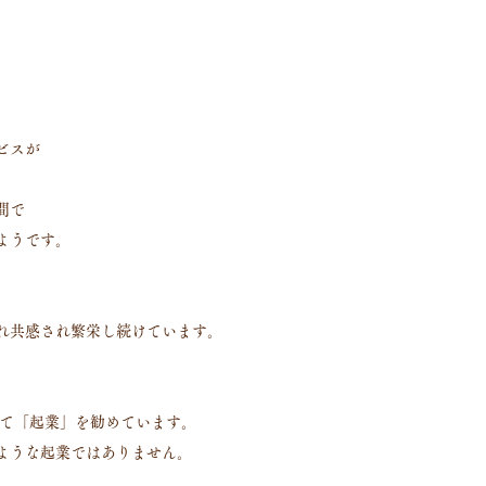
ビスが
間で
ようです。
され共感され繁栄し続けています。
て「起業」を勧めています。
ような起業ではありません。