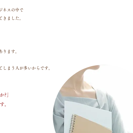
ジネスの中で
てきました。
もあります。
てしまう人が多いからです。
か?」
す。