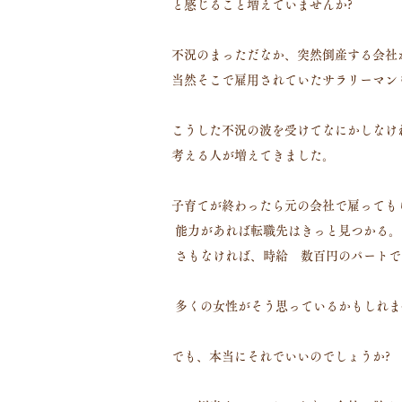
と感じること増えていませんか?
不況のまっただなか、突然倒産する会社
当然そこで雇用されていたサラリーマン
こうした不況の波を受けてなにかしなけ
考える人が増えてきました。
子育てが終わったら元の会社で雇っても
能力があれば転職先はきっと見つかる。
さもなければ、時給 数百円のパートで
多くの女性がそう思っているかもしれま
でも、本当にそれでいいのでしょうか?