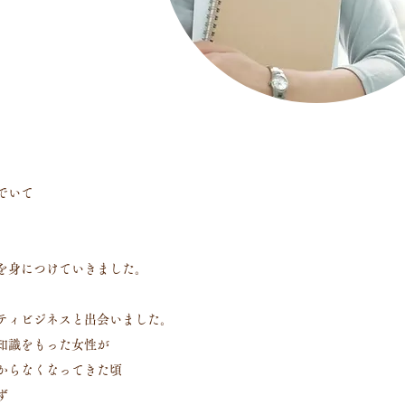
でいて
を身につけていきました。
ニティビジネスと出会いました。
知識をもった女性が
からなくなってきた頃
ず